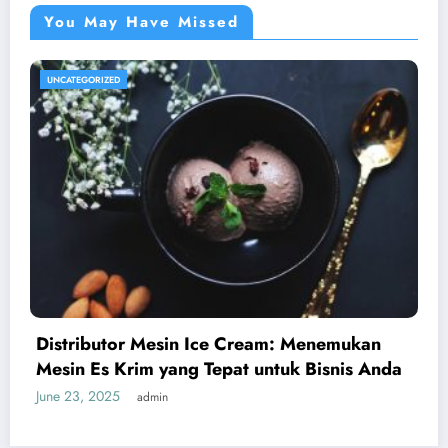
You May Have Missed
UNCATEGORIZED
Distributor Mesin Ice Cream: Menemukan
Mesin Es Krim yang Tepat untuk Bisnis Anda
June 23, 2025
admin