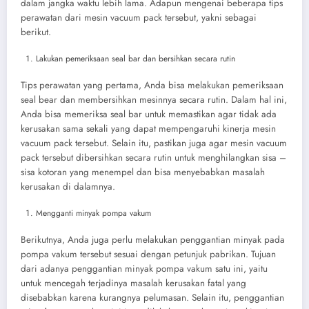
dalam jangka waktu lebih lama. Adapun mengenai beberapa tips
perawatan dari mesin vacuum pack tersebut, yakni sebagai
berikut.
Lakukan pemeriksaan seal bar dan bersihkan secara rutin
Tips perawatan yang pertama, Anda bisa melakukan pemeriksaan
seal bear dan membersihkan mesinnya secara rutin. Dalam hal ini,
Anda bisa memeriksa seal bar untuk memastikan agar tidak ada
kerusakan sama sekali yang dapat mempengaruhi kinerja mesin
vacuum pack tersebut. Selain itu, pastikan juga agar mesin vacuum
pack tersebut dibersihkan secara rutin untuk menghilangkan sisa –
sisa kotoran yang menempel dan bisa menyebabkan masalah
kerusakan di dalamnya.
Mengganti minyak pompa vakum
Berikutnya, Anda juga perlu melakukan penggantian minyak pada
pompa vakum tersebut sesuai dengan petunjuk pabrikan. Tujuan
dari adanya penggantian minyak pompa vakum satu ini, yaitu
untuk mencegah terjadinya masalah kerusakan fatal yang
disebabkan karena kurangnya pelumasan. Selain itu, penggantian