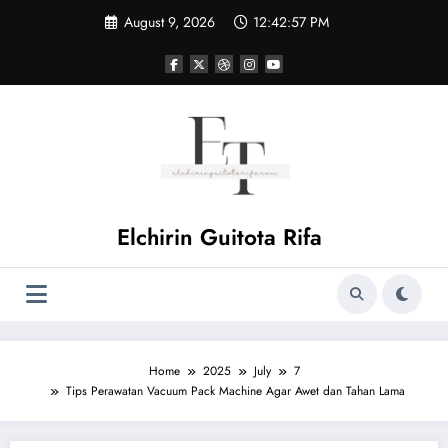
Skip
August 9, 2026
12:42:58 PM
to
content
Elchirin Guitota Rifa
Home
2025
July
7
Tips Perawatan Vacuum Pack Machine Agar Awet dan Tahan Lama