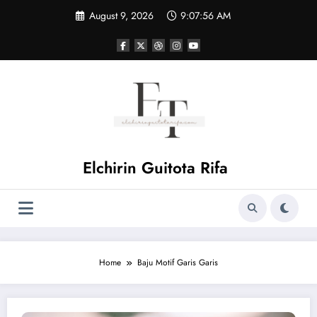
Skip
August 9, 2026
9:07:56 AM
to
content
Elchirin Guitota Rifa
Home
Baju Motif Garis Garis