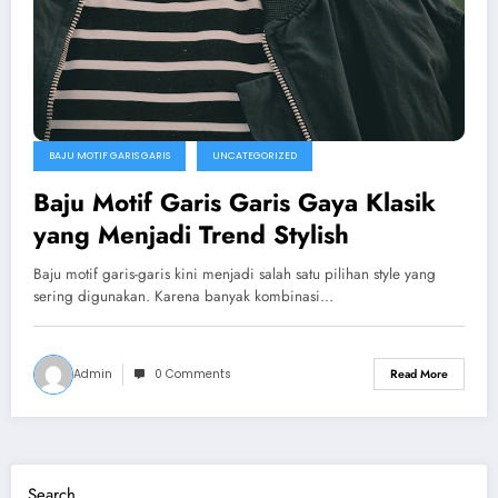
BAJU MOTIF GARIS GARIS
UNCATEGORIZED
Baju Motif Garis Garis Gaya Klasik
yang Menjadi Trend Stylish
Baju motif garis-garis kini menjadi salah satu pilihan style yang
sering digunakan. Karena banyak kombinasi…
Admin
0 Comments
Read More
Search